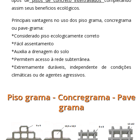
tipos de
pisos de concreto intertravados
completando
assim seus beneficios ecológicos.
Principais vantagens no uso dos piso grama, concregrama
ou pave-grama:
*Considerado piso ecologicamente correto
*Fácil assentamento
*Auxilia a drenagem do solo
*Permitem acesso à rede subterrânea.
*Extremamente duráveis, independente de condições
climáticas ou de agentes agressivos.
Piso grama - Concregrama - Pave
grama