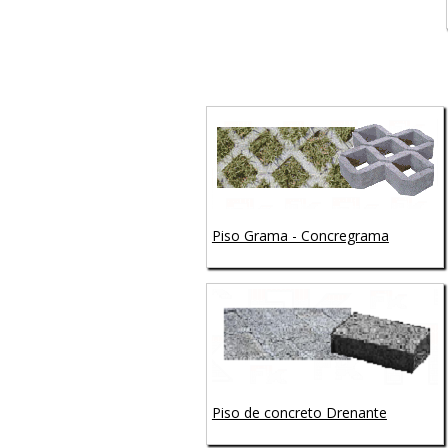
Piso Grama - Concregrama
Piso de concreto Drenante