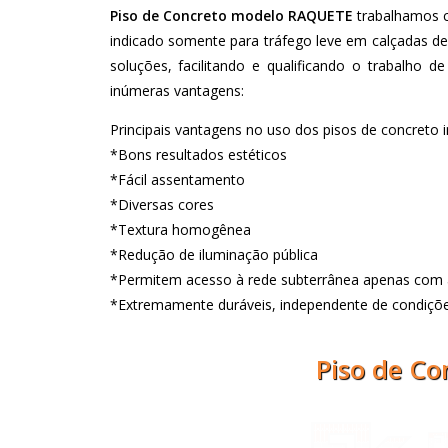
Piso de Concreto modelo RAQUETE
trabalhamos c
indicado somente para tráfego leve em calçadas de
soluções, facilitando e qualificando o trabalho 
inúmeras vantagens:
Principais vantagens no uso dos pisos de concreto i
*Bons resultados estéticos
*Fácil assentamento
*Diversas cores
*Textura homogênea
*Redução de iluminação pública
*Permitem acesso à rede subterrânea apenas com a
*Extremamente duráveis, independente de condições
Piso de C