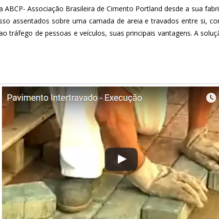
ela ABCP- Associação Brasileira de Cimento Portland desde a sua fa
asso assentados sobre uma camada de areia e travados entre si, co
a ao tráfego de pessoas e veículos, suas principais vantagens. A sol