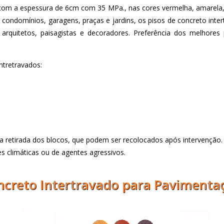
om a espessura de 6cm com 35 MPa., nas cores vermelha, amarela, g
 condomínios, garagens, praças e jardins, os pisos de concreto int
de arquitetos, paisagistas e decoradores. Preferência dos melhore
ntretravados:
 retirada dos blocos, que podem ser recolocados após intervenção.
 climáticas ou de agentes agressivos.
oncreto Intertravado para Paviment