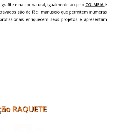
rafite e na cor natural, igualmente ao piso
COLMEIA
é
ertravados são de fácil manuseio que permitem inúmeras
s profissionais enriquecem seus projetos e apresentam
ação RAQUETE