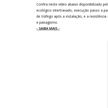
Confira neste vídeo abaixo disponibilizado p
ecológico intertravado, execução passo a p
de tráfego após a instalação, e a resistênci
e paisagismo.
- SAIBA MAIS -