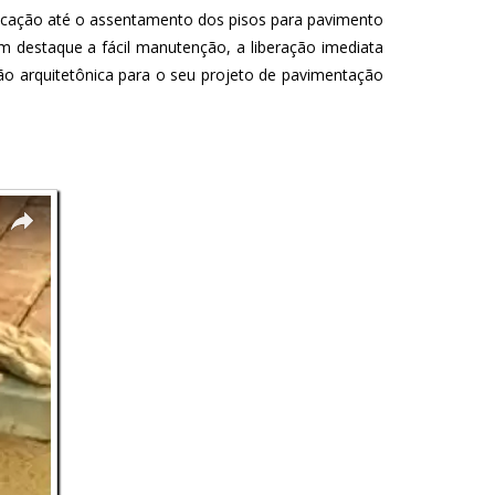
bricação até o assentamento dos pisos para pavimento
m destaque a fácil manutenção, a liberação imediata
ução arquitetônica para o seu projeto de pavimentação