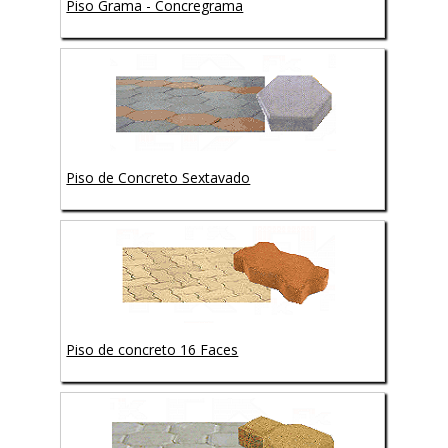
Piso Grama - Concregrama
Piso de Concreto Sextavado
Piso de concreto 16 Faces