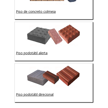
Piso de concreto colmeia
Piso podotátil alerta
Piso podotátil direcional