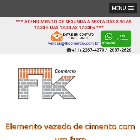
MENU
*** ATENDIMENTO DE SEGUNDA A SEXTA DAS 8:30 AS
12:30 E DAS 13:30 AS 17:30hs ***
☎-(11)
2267-4270
/
2087-2620
Elemento vazado de cimento com
um furo