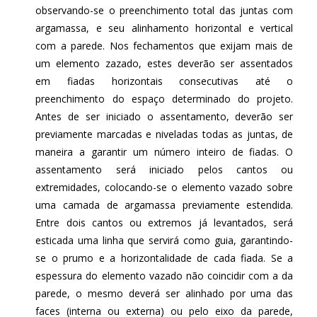
observando-se o preenchimento total das juntas com
argamassa, e seu alinhamento horizontal e vertical
com a parede. Nos fechamentos que exijam mais de
um elemento zazado, estes deverão ser assentados
em fiadas horizontais consecutivas até o
preenchimento do espaço determinado do projeto.
Antes de ser iniciado o assentamento, deverão ser
previamente marcadas e niveladas todas as juntas, de
maneira a garantir um número inteiro de fiadas. O
assentamento será iniciado pelos cantos ou
extremidades, colocando-se o elemento vazado sobre
uma camada de argamassa previamente estendida.
Entre dois cantos ou extremos já levantados, será
esticada uma linha que servirá como guia, garantindo-
se o prumo e a horizontalidade de cada fiada. Se a
espessura do elemento vazado não coincidir com a da
parede, o mesmo deverá ser alinhado por uma das
faces (interna ou externa) ou pelo eixo da parede,