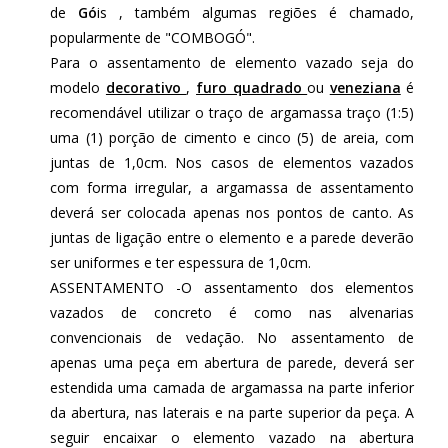
de
Gó
is , também algumas regiões é chamado,
popularmente de "COMBOGÓ".
Para o assentamento de elemento vazado seja do
modelo
decorativo
,
furo quadrado
ou
veneziana
é
recomendável utilizar o traço de argamassa traço (1:5)
uma (1) porção de cimento e cinco (5) de areia, com
juntas de 1,0cm. Nos casos de elementos vazados
com forma irregular, a argamassa de assentamento
deverá ser colocada apenas nos pontos de canto. As
juntas de ligação entre o elemento e a parede deverão
ser uniformes e ter espessura de 1,0cm.
ASSENTAMENTO -O assentamento dos elementos
vazados de concreto é como nas alvenarias
convencionais de vedação. No assentamento de
apenas uma peça em abertura de parede, deverá ser
estendida uma camada de argamassa na parte inferior
da abertura, nas laterais e na parte superior da peça. A
seguir encaixar o elemento vazado na abertura