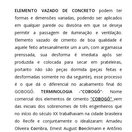
ELEMENTO VAZADO DE CONCRETO
podem ter
formas e dimensões variadas, podendo ser aplicados
em qualquer parede ou divisória em que se deseja
permitir a passagem de iluminação e ventilação.
Elemento vazado de cimento de boa qualidade é
aquele feito artesanalmente um a um, com argamassa
prenssada, sua desforma é imediata após ser
produzida e colocada para secar em prateleiras,
portanto não são peças dormida (peças feitas e
desformadas somente no dia seguinte), esse processo
é o que dá o diferencial no acabamento final do
GOBOGÓ.
TERMINOLOGIA -"COBOGÓ"
- Nome
comercial dos elementos de cimento
"COBOGÓ"
vem
das iniciais dos sobrenomes de três engenheiros que
no início do século XX trabalhavam na cidade brasileira
do Recife e conjuntamente o idealizaram: Amadeu
Oliveira
Co
imbra, Ernest August
Bo
eckmann e Antônio