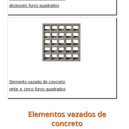
dezesseis furos quadrados
Elemento vazado de concreto
vinte_e_cinco furos quadrados
Elementos vazados de
concreto